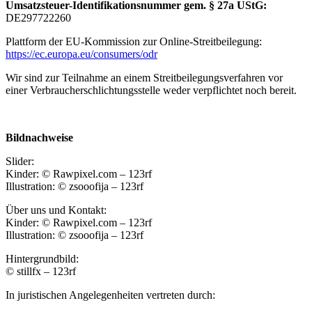
Umsatzsteuer-Identifikationsnummer gem. § 27a UStG:
DE297722260
Plattform der EU-Kommission zur Online-Streitbeilegung:
https://ec.europa.eu/consumers/odr
Wir sind zur Teilnahme an einem Streitbeilegungsverfahren vor
einer Verbraucherschlichtungsstelle weder verpflichtet noch bereit.
Bildnachweise
Slider:
Kinder: © Rawpixel.com – 123rf
Illustration: © zsooofija – 123rf
Über uns und Kontakt:
Kinder: © Rawpixel.com – 123rf
Illustration: © zsooofija – 123rf
Hintergrundbild:
© stillfx – 123rf
In juristischen Angelegenheiten vertreten durch: